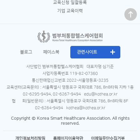
교육신청 일괄등록
맨 위로
기업 교육이력
블로그
페이스북
관련사이트
사단법인 범부처통합헬스케어협회
대표자명 심기준
사업자등록번호 119-82-07360
통신판매업신고번호 2022-서울영등포-3235
교육센터(교육문의) : 서울특별시 영등포구 국회대로 786, BnB타워 지하 1층
02-6295-9494, 02-6267-9494
edu@kothea.or.kr
협 회(일반문의) : 서울특별시 영등포구 국회대로 786, BnB타워 8F
02-6264-9494
kothea@kothea.or.kr
Copyright © Korea Smart Healthcare Association. All rights
reserved.
개인정보처리방침
홈페이지이용약관
이메일무단수집거부