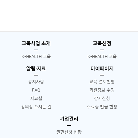
교육사업 소개
교육신청
K-HEALTH 교육
K-HEALTH 교육
알림∙자료
마이페이지
공지사항
교육∙결제현황
FAQ
회원정보 수정
자료실
강사신청
강의장 오시는 길
수료증 발급 현황
기업관리
권한신청∙현황