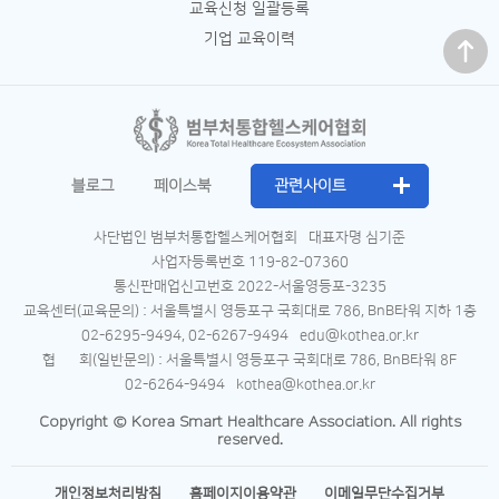
교육신청 일괄등록
맨 위로
기업 교육이력
블로그
페이스북
관련사이트
사단법인 범부처통합헬스케어협회
대표자명 심기준
사업자등록번호 119-82-07360
통신판매업신고번호 2022-서울영등포-3235
교육센터(교육문의) : 서울특별시 영등포구 국회대로 786, BnB타워 지하 1층
02-6295-9494, 02-6267-9494
edu@kothea.or.kr
협 회(일반문의) : 서울특별시 영등포구 국회대로 786, BnB타워 8F
02-6264-9494
kothea@kothea.or.kr
Copyright © Korea Smart Healthcare Association. All rights
reserved.
개인정보처리방침
홈페이지이용약관
이메일무단수집거부