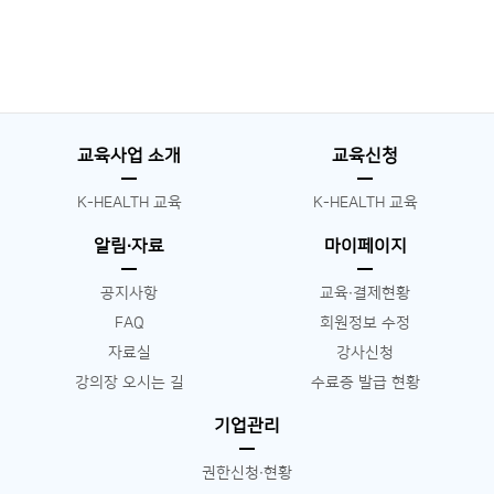
교육사업 소개
교육신청
K-HEALTH 교육
K-HEALTH 교육
알림∙자료
마이페이지
공지사항
교육∙결제현황
FAQ
회원정보 수정
자료실
강사신청
강의장 오시는 길
수료증 발급 현황
기업관리
권한신청∙현황