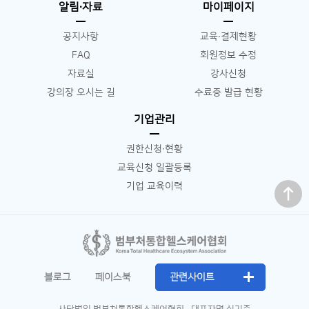
알림∙자료
마이페이지
공지사항
교육∙결제현황
FAQ
회원정보 수정
자료실
강사신청
강의장 오시는 길
수료증 발급 현황
기업관리
권한신청∙현황
교육신청 일괄등록
맨 위로
기업 교육이력
블로그
페이스북
관련사이트