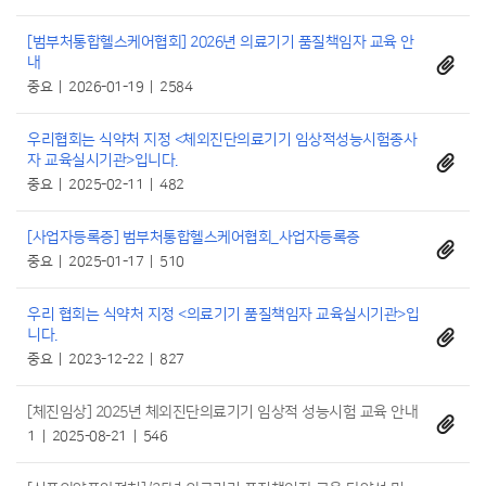
[범부처통합헬스케어협회] 2026년 의료기기 품질책임자 교육 안
내
중요
2026-01-19
2584
우리협회는 식약처 지정 <체외진단의료기기 임상적성능시험종사
자 교육실시기관>입니다.
중요
2025-02-11
482
[사업자등록증] 범부처통합헬스케어협회_사업자등록증
중요
2025-01-17
510
우리 협회는 식약처 지정 <의료기기 품질책임자 교육실시기관>입
니다.
중요
2023-12-22
827
[체진임상] 2025년 체외진단의료기기 임상적 성능시험 교육 안내
1
2025-08-21
546