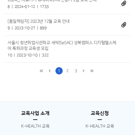
2024년 의료기기 규제과학(RA) 전문가 2급 교육 안내
8
2024-01-12
1733
[품질책임자] 2023년 12월 교육 안내
9
2023-10-27
899
서울시 청년취업사관학교 새싹(SeSAC) 성북캠퍼스 디지털헬스케
어 특화과정 교육생 모집
10
2023-10-10
322
1
2
3
교육사업 소개
교육신청
K-HEALTH 교육
K-HEALTH 교육