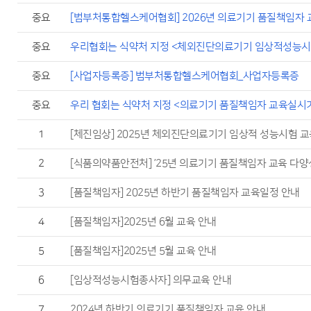
중요
[범부처통합헬스케어협회] 2026년 의료기기 품질책임자 
중요
우리협회는 식약처 지정 <체외진단의료기기 임상적성능시
중요
[사업자등록증] 범부처통합헬스케어협회_사업자등록증
중요
우리 협회는 식약처 지정 <의료기기 품질책임자 교육실시
1
[체진임상] 2025년 체외진단의료기기 임상적 성능시험 교
2
[식품의약품안전처] ’25년 의료기기 품질책임자 교육 다양
3
[품질책임자] 2025년 하반기 품질책임자 교육일정 안내
4
[품질책임자]2025년 6월 교육 안내
5
[품질책임자]2025년 5월 교육 안내
6
[임상적성능시험종사자] 의무교육 안내
7
2024년 하반기 의료기기 품질책임자 교육 안내