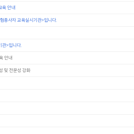
교육 안내
험종사자 교육실시기관>입니다.
기관>입니다.
육 안내
성 및 전문성 강화