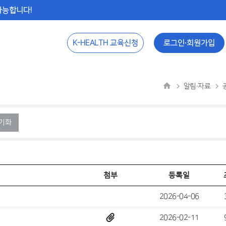
 가능합니다!
K-HEALTH 교육신청
로그인∙회원가입
알림∙자료
기화
첨부
등록일
2026-04-06
2026-02-11