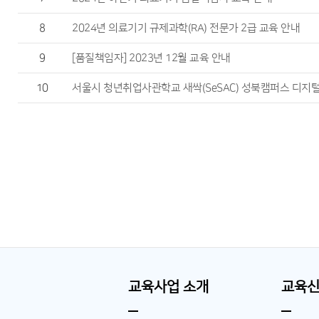
8
2024년 의료기기 규제과학(RA) 전문가 2급 교육 안내
9
[품질책임자] 2023년 12월 교육 안내
10
서울시 청년취업사관학교 새싹(SeSAC) 성북캠퍼스 디지
교육사업 소개
교육