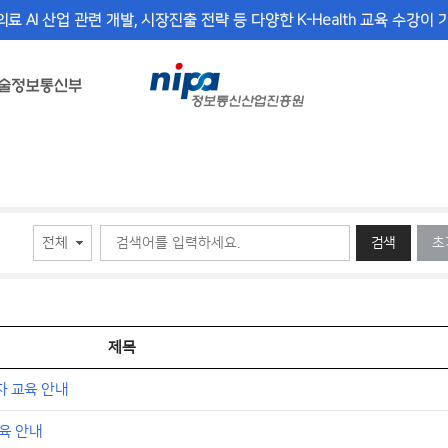
의료 AI 산업 관련 개발, 시장진출 전략 등 다양한 K-Health 교육 수강이
검색
초
제목
자 교육 안내
육 안내