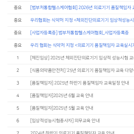
중요
[범부처통합헬스케어협회] 2026년 의료기기 품질책임자 
중요
우리협회는 식약처 지정 <체외진단의료기기 임상적성능시
중요
[사업자등록증] 범부처통합헬스케어협회_사업자등록증
중요
우리 협회는 식약처 지정 <의료기기 품질책임자 교육실시
1
[체진임상] 2025년 체외진단의료기기 임상적 성능시험 교
2
[식품의약품안전처] ’25년 의료기기 품질책임자 교육 다양
3
[품질책임자] 2025년 하반기 품질책임자 교육일정 안내
4
[품질책임자]2025년 6월 교육 안내
5
[품질책임자]2025년 5월 교육 안내
6
[임상적성능시험종사자] 의무교육 안내
7
2024년 하반기 의료기기 품질책임자 교육 안내