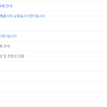
교육 안내
험종사자 교육실시기관>입니다.
기관>입니다.
육 안내
성 및 전문성 강화