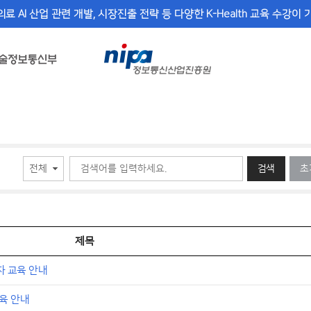
의료 AI 산업 관련 개발, 시장진출 전략 등 다양한 K-Health 교육 수강이
검색
초
제목
자 교육 안내
육 안내