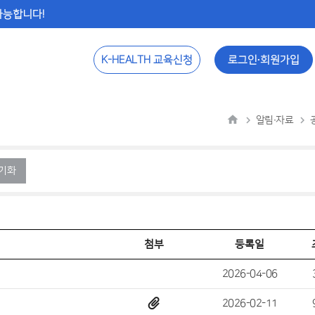
 가능합니다!
K-HEALTH 교육신청
로그인∙회원가입
알림∙자료
기화
첨부
등록일
2026-04-06
2026-02-11