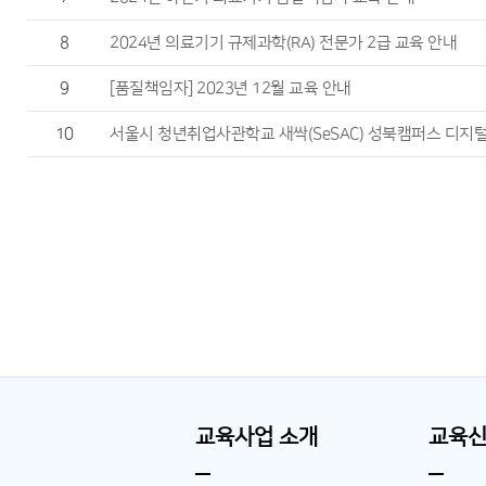
8
2024년 의료기기 규제과학(RA) 전문가 2급 교육 안내
9
[품질책임자] 2023년 12월 교육 안내
10
서울시 청년취업사관학교 새싹(SeSAC) 성북캠퍼스 디지
교육사업 소개
교육