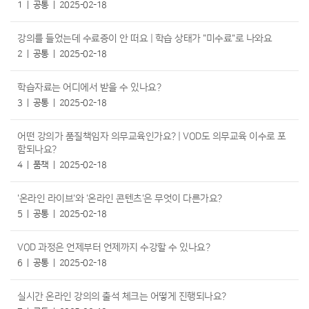
1
공통
2025-02-18
강의를 들었는데 수료증이 안 떠요 | 학습 상태가 "미수료"로 나와요
2
공통
2025-02-18
학습자료는 어디에서 받을 수 있나요?
3
공통
2025-02-18
어떤 강의가 품질책임자 의무교육인가요? | VOD도 의무교육 이수로 포
함되나요?
4
품책
2025-02-18
'온라인 라이브'와 '온라인 콘텐츠'은 무엇이 다른가요?
5
공통
2025-02-18
VOD 과정은 언제부터 언제까지 수강할 수 있나요?
6
공통
2025-02-18
실시간 온라인 강의의 출석 체크는 어떻게 진행되나요?