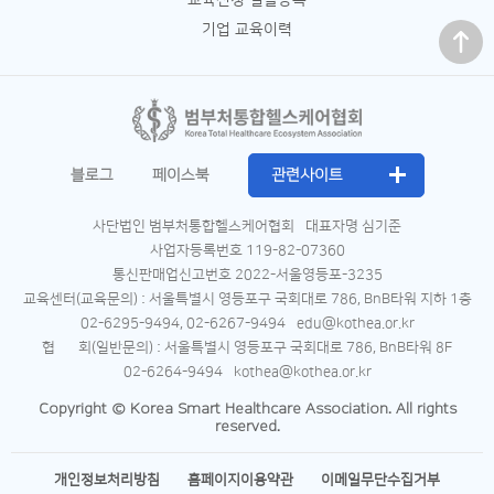
교육신청 일괄등록
맨 위로
기업 교육이력
블로그
페이스북
관련사이트
사단법인 범부처통합헬스케어협회
대표자명 심기준
사업자등록번호 119-82-07360
통신판매업신고번호 2022-서울영등포-3235
교육센터(교육문의) : 서울특별시 영등포구 국회대로 786, BnB타워 지하 1층
02-6295-9494, 02-6267-9494
edu@kothea.or.kr
협 회(일반문의) : 서울특별시 영등포구 국회대로 786, BnB타워 8F
02-6264-9494
kothea@kothea.or.kr
Copyright © Korea Smart Healthcare Association. All rights
reserved.
개인정보처리방침
홈페이지이용약관
이메일무단수집거부