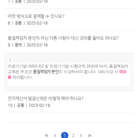
7
공통
2025-02-18
어떤 방식으로 결제할 수 있나요?
8
공통
2025-02-18
품질책임자 본인이 아닌 다른 사람이 대신 강의를 들어도 되나요?
9
품책
2025-02-18
의료기기법 제6조의2 및 의료기기법 시행규칙 14조에 따라, 품질책임자
교육은 무조건
이 수강하셔야 합니다
.
대리수강 시
품질책임자 본인
미수
처리됩니다
.
료
전자계산서 발급신청은 어떻게 해야 하나요?
10
공통
2025-02-18
1
2