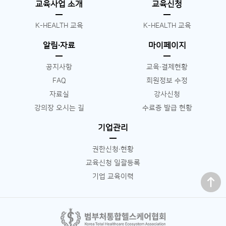
교육사업 소개
교육신청
K-HEALTH 교육
K-HEALTH 교육
알림∙자료
마이페이지
공지사항
교육∙결제현황
FAQ
회원정보 수정
자료실
강사신청
강의장 오시는 길
수료증 발급 현황
기업관리
권한신청∙현황
교육신청 일괄등록
맨 위로
기업 교육이력