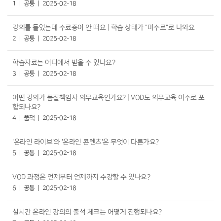
1
공통
2025-02-18
강의를 들었는데 수료증이 안 떠요 | 학습 상태가 "미수료"로 나와요
2
공통
2025-02-18
학습자료는 어디에서 받을 수 있나요?
3
공통
2025-02-18
어떤 강의가 품질책임자 의무교육인가요? | VOD도 의무교육 이수로 포
함되나요?
4
품책
2025-02-18
'온라인 라이브'와 '온라인 콘텐츠'은 무엇이 다른가요?
5
공통
2025-02-18
VOD 과정은 언제부터 언제까지 수강할 수 있나요?
6
공통
2025-02-18
실시간 온라인 강의의 출석 체크는 어떻게 진행되나요?