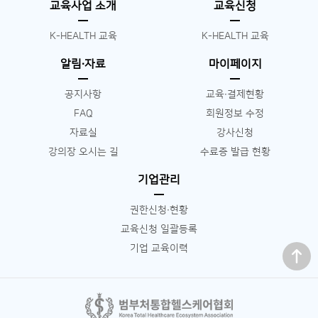
교육사업 소개
교육신청
K-HEALTH 교육
K-HEALTH 교육
알림∙자료
마이페이지
공지사항
교육∙결제현황
FAQ
회원정보 수정
자료실
강사신청
강의장 오시는 길
수료증 발급 현황
기업관리
권한신청∙현황
교육신청 일괄등록
맨 위로
기업 교육이력