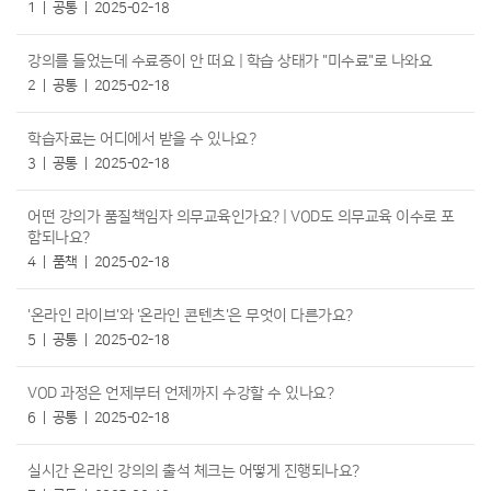
1
공통
2025-02-18
강의를 들었는데 수료증이 안 떠요 | 학습 상태가 "미수료"로 나와요
2
공통
2025-02-18
학습자료는 어디에서 받을 수 있나요?
3
공통
2025-02-18
어떤 강의가 품질책임자 의무교육인가요? | VOD도 의무교육 이수로 포
함되나요?
4
품책
2025-02-18
'온라인 라이브'와 '온라인 콘텐츠'은 무엇이 다른가요?
5
공통
2025-02-18
VOD 과정은 언제부터 언제까지 수강할 수 있나요?
6
공통
2025-02-18
실시간 온라인 강의의 출석 체크는 어떻게 진행되나요?