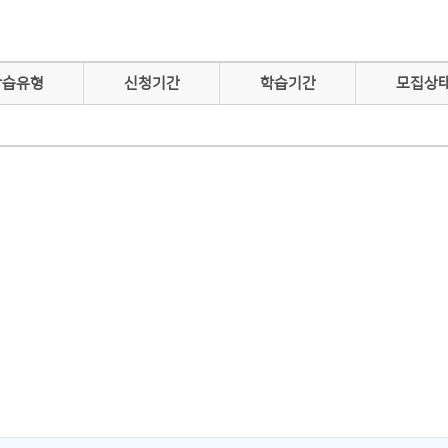
학습유형
신청기간
학습기간
모집상