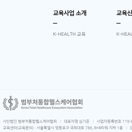
교육사업 소개
교육
K-HEALTH 교육
K-HEA
사단법인 범부처통합헬스케어협회
대표자명 심기준
사업자등록번호 119-8
교육센터(교육문의) : 서울특별시 영등포구 국회대로 786, BnB타워 지하 1층