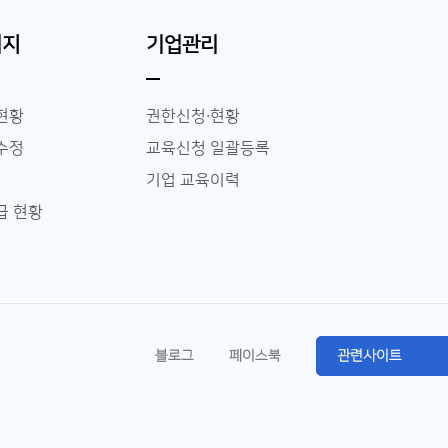
이지
기업관리
현황
권한신청∙현황
수정
교육신청 일괄등록
기업 교육이력
급 현황
블로그
페이스북
관련사이트