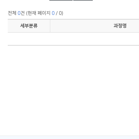
전체
0
건 (현재 페이지
0
/ 0)
세부분류
과정명