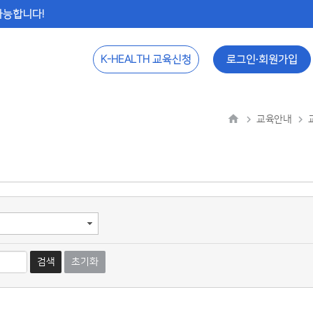
 가능합니다!
K-HEALTH 교육신청
로그인∙회원가입
교육안내
검색
초기화