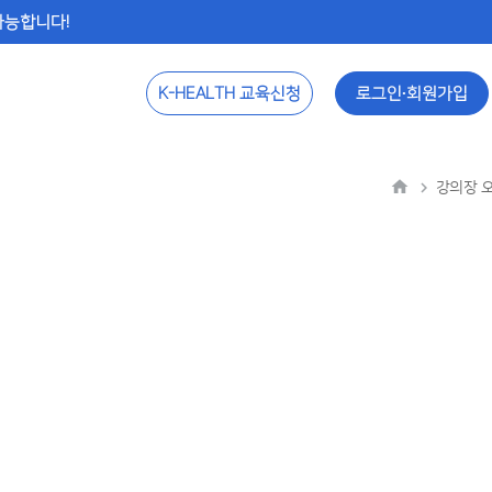
 가능합니다!
K-HEALTH 교육신청
로그인∙회원가입
강의장 