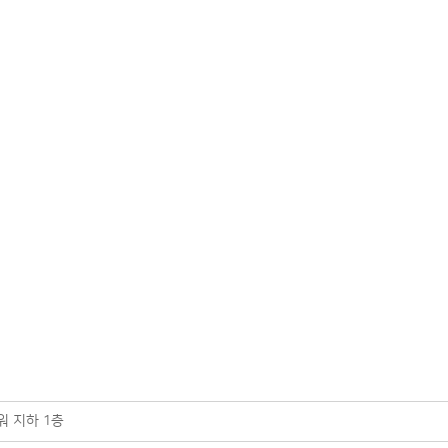
타워 지하 1층