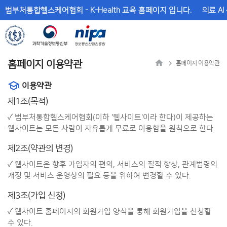
메
본
범부처통합헬스케어협회 - K-Health 교육 홈페이지 입니다.
의료 AI
뉴
문
바
바
로
로
가
가
기
기
홈페이지 이용약관
홈페이지 이용약관
이용약관
제1조(목적)
✓ 범부처통합헬스케어협회(이하 '웹사이트'이라 한다)이 제공하는
웹사이트는 모든 사람이 자유롭게 무료로 이용함을 원칙으로 한다.
제2조(약관의 변경)
✓ 웹사이트은 향후 가입자의 편의, 서비스의 질적 향상, 관계법령의
개정 및 서비스 운영상의 필요 등을 위하여 변경할 수 있다.
제3조(가입 신청)
✓ 웹사이트 홈페이지의 회원가입 양식을 통해 회원가입을 신청할
수 있다.