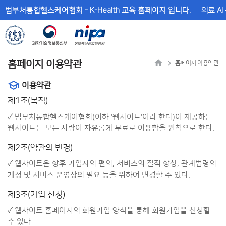
메
본
범부처통합헬스케어협회 - K-Health 교육 홈페이지 입니다.
의료 AI
뉴
문
바
바
로
로
가
가
기
기
홈페이지 이용약관
홈페이지 이용약관
이용약관
제1조(목적)
✓ 범부처통합헬스케어협회(이하 '웹사이트'이라 한다)이 제공하는
웹사이트는 모든 사람이 자유롭게 무료로 이용함을 원칙으로 한다.
제2조(약관의 변경)
✓ 웹사이트은 향후 가입자의 편의, 서비스의 질적 향상, 관계법령의
개정 및 서비스 운영상의 필요 등을 위하여 변경할 수 있다.
제3조(가입 신청)
✓ 웹사이트 홈페이지의 회원가입 양식을 통해 회원가입을 신청할
수 있다.