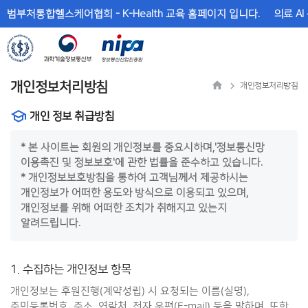
메
본
범부처통합헬스케어협회 - K-Health 교육 홈페이지 입니다.
의료 AI
뉴
문
바
바
로
로
가
가
기
기
개인정보처리방침
개인정보처리방침
개인 정보 취급방침
* 본 사이트는 회원의 개인정보를 중요시하며,'정보통신망
이용촉진 및 정보보호'에 관한 법률을 준수하고 있습니다.
* 개인정보보호방침을 통하여 고객님께서 제공하시는
개인정보가 어떠한 용도와 방식으로 이용되고 있으며,
개인정보를 위해 어떠한 조치가 취해지고 있는지
알려드립니다.
1. 수집하는 개인정보 항목
개인정보는 후원진행(계약성립) 시 요청되는 이름(실명),
주민등록번호, 주소, 연락처, 전자 우편(E-mail) 등을 말하며, 또한