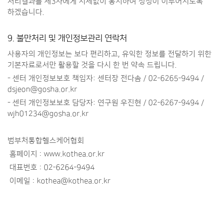
처리결과를 제3자에게 지체없이 통지하여 정정이 이루어지도록
하겠습니다.
9. 불만처리 및 개인정보관리 연락처
사용자의 개인정보는 보다 편리하고, 유익한 정보를 전달하기 위한
기본자료로서만 활용할 것을 다시 한 번 약속 드립니다.
- 센터 개인정보보호 책임자: 센터장 전다솜 / 02-6265-9494 /
dsjeon@gosha.or.kr
- 센터 개인정보보호 담당자: 연구원 우진현 / 02-6267-9494 /
wjh01234@gosha.or.kr
범부처통합헬스케어협회
홈페이지 : www.kothea.or.kr
대표번호 : 02-6264-9494
이메일 : kothea@kothea.or.kr