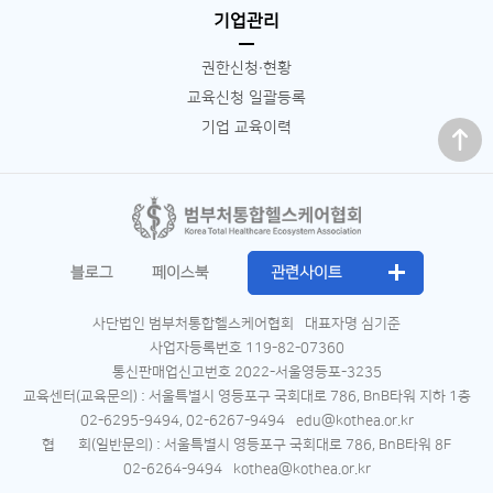
기업관리
권한신청∙현황
교육신청 일괄등록
맨 위로
기업 교육이력
블로그
페이스북
관련사이트
사단법인 범부처통합헬스케어협회
대표자명 심기준
사업자등록번호 119-82-07360
통신판매업신고번호 2022-서울영등포-3235
교육센터(교육문의) : 서울특별시 영등포구 국회대로 786, BnB타워 지하 1층
02-6295-9494, 02-6267-9494
edu@kothea.or.kr
협 회(일반문의) : 서울특별시 영등포구 국회대로 786, BnB타워 8F
02-6264-9494
kothea@kothea.or.kr