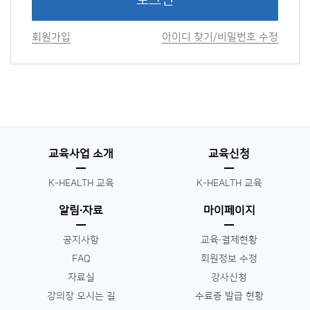
로그인
회원가입
아이디 찾기/비밀번호 수정
교육사업 소개
교육신청
K-HEALTH 교육
K-HEALTH 교육
알림∙자료
마이페이지
공지사항
교육∙결제현황
FAQ
회원정보 수정
자료실
강사신청
강의장 오시는 길
수료증 발급 현황