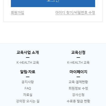
로그인
회원가입
아이디 찾기/비밀번호 수정
교육사업 소개
교육신청
K-HEALTH 교육
K-HEALTH 교육
알림∙자료
마이페이지
공지사항
교육∙결제현황
FAQ
회원정보 수정
자료실
강사신청
강의장 오시는 길
수료증 발급 현황