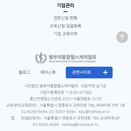
기업관리
권한신청∙현황
교육신청 일괄등록
맨 위로
기업 교육이력
블로그
페이스북
관련사이트
사단법인 범부처통합헬스케어협회
대표자명 심기준
사업자등록번호 119-82-07360
통신판매업신고번호 2022-서울영등포-3235
교육센터(교육문의) : 서울특별시 영등포구 국회대로 786, BnB타워 지하 1층
02-6295-9494, 02-6267-9494
edu@kothea.or.kr
협 회(일반문의) : 서울특별시 영등포구 국회대로 786, BnB타워 8F
02-6264-9494
kothea@kothea.or.kr