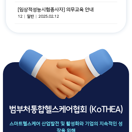
[임상적성능시험종사자] 의무교육 안내
12
일반
2025.02.12
범부처통합헬스케어협회 (KoTHEA)
스마트헬스케어 산업발전 및 활성화와 기업의 지속적인 성
장을 위해