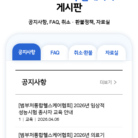
게시판
공지사항, FAQ, 취소・환불정책, 자료실
공지사항
FAQ
취소・환불
자료실
공지사항
더보기
[범부처통합헬스케어협회] 2026년 임상적
성능시험 종사자 교육 안내
1
교육
2026.04.06
[범부처통합헬스케어협회] 2026년 의료기